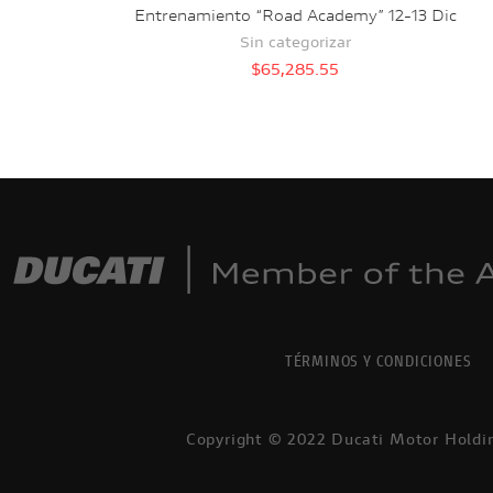
Entrenamiento “Road Academy” 12-13 Dic
Sin categorizar
$
65,285.55
TÉRMINOS Y CONDICIONES
Copyright © 2022 Ducati Motor Holdi