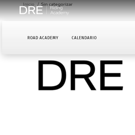
Inicio
Sin categorizar
SOLD
OUT
ROAD ACADEMY
CALENDARIO
ROAD ACADEMY
CALENDARIO
CONTACTO